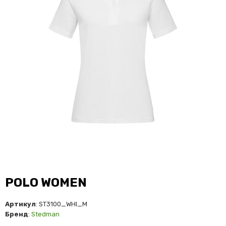
POLO WOMEN
Артикул
: ST3100_WHI_M
Бренд
:
Stedman