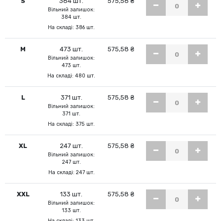
S
384 шт.
575,58 ₴
Вільний залишок:
384 шт.
На складі: 386 шт.
M
473 шт.
575,58 ₴
Вільний залишок:
473 шт.
На складі: 480 шт.
L
371 шт.
575,58 ₴
Вільний залишок:
371 шт.
На складі: 375 шт.
XL
247 шт.
575,58 ₴
Вільний залишок:
247 шт.
На складі: 247 шт.
XXL
133 шт.
575,58 ₴
Вільний залишок:
133 шт.
На складі: 133 шт.