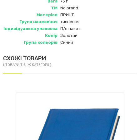
Вага
75 г
ТМ
No brand
Матеріал
ПРИНТ
Група нанесення
тиснення
Індивідуальна упаковка
П/е пакет
Колір
Золотий
Група кольорів
Синий
СХОЖІ ТОВАРИ
( ТОВАРИ ТІЄЇ Ж КАТЕГОРІЇ )