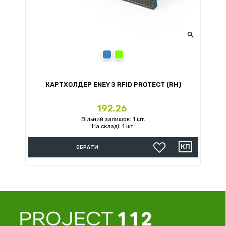

Золотий
Мультіколор
КАРТХОЛДЕР ENEY З RFID PROTECT (RH)
Ціна
192.26
Вільний залишок: 1 шт.
На складі: 1 шт.
ОБРАТИ