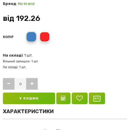
Бренд
:
No brand
від
192.26
Золотий
Мультіколор
КОЛІР
На складі
: 1 шт.
Вільний залишок: 1 шт.
На складі: 1 шт.
У КОШИК
ХАРАКТЕРИСТИКИ