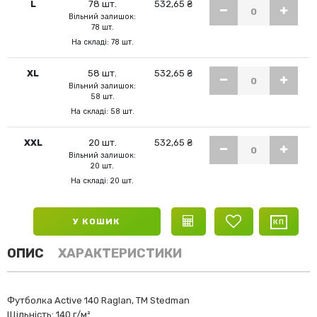
L
78 шт.
532,65 ₴
Вільний залишок:
78 шт.
На складі: 78 шт.
XL
58 шт.
532,65 ₴
Вільний залишок:
58 шт.
На складі: 58 шт.
XXL
20 шт.
532,65 ₴
Вільний залишок:
20 шт.
На складі: 20 шт.
У КОШИК
ОПИС
ХАРАКТЕРИСТИКИ
Футболка Active 140 Raglan, ТМ Stedman
Щільність: 140 г/м²