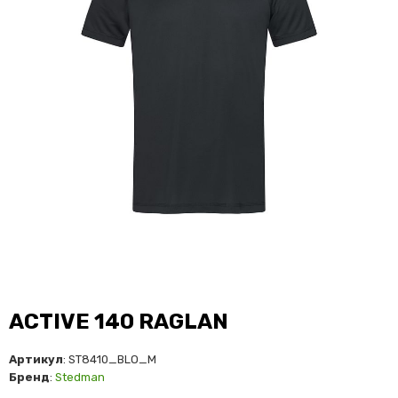
ACTIVE 140 RAGLAN
Артикул
: ST8410_BLO_M
Бренд
:
Stedman