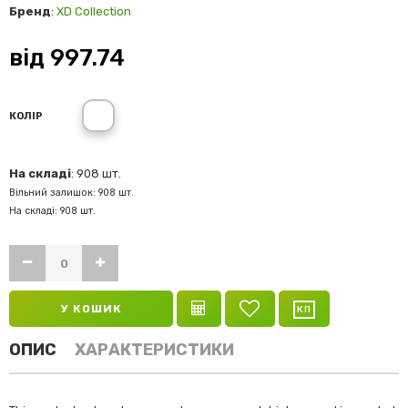
Бренд
:
XD Collection
від
997.74
КОЛІР
На складі
: 908 шт.
Вільний залишок: 908 шт.
На складі: 908 шт.
У КОШИК
ОПИС
ХАРАКТЕРИСТИКИ