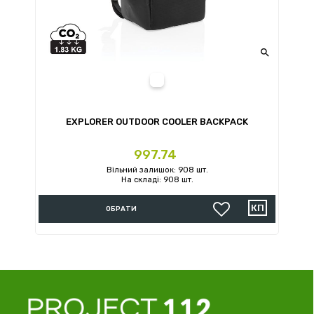

EXPLORER OUTDOOR COOLER BACKPACK
Ціна
997.74
Вільний залишок: 908 шт.
На складі: 908 шт.
ОБРАТИ