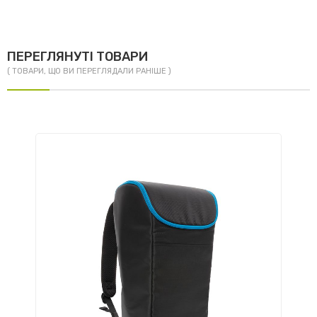
ПЕРЕГЛЯНУТІ ТОВАРИ
( ТОВАРИ, ЩО ВИ ПЕРЕГЛЯДАЛИ РАНІШЕ )