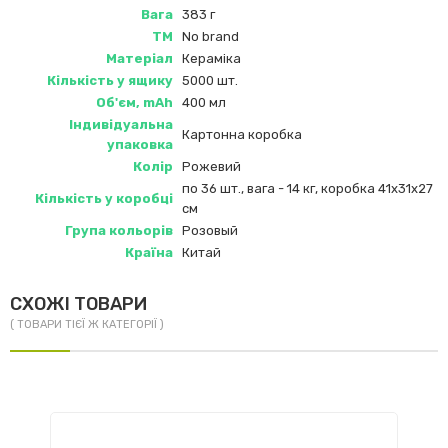
Вага
383 г
ТМ
No brand
Матеріал
Кераміка
Кількість у ящику
5000 шт.
Об'єм, mAh
400 мл
Індивідуальна
Картонна коробка
упаковка
Колір
Рожевий
по 36 шт., вага - 14 кг, коробка 41х31х27
Кількість у коробці
см
Група кольорів
Розовый
Країна
Китай
СХОЖІ ТОВАРИ
( ТОВАРИ ТІЄЇ Ж КАТЕГОРІЇ )