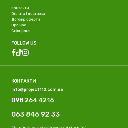
Контакти
Оплата і доставка
Договір оферти
Про нас
Співпраця
FOLLOW US
КОНТАКТИ
info@project112.com.ua
098 264 4216
063 846 92 33
м. Київ, вул. Марії Капніст, 8/4, оф. 212