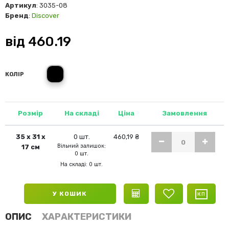
Артикул
: 3035-08
Бренд
:
Discover
від
460.19
чорний
КОЛІР
Розмір
На складі
Ціна
Замовлення
35 х 31 х
0 шт.
460,19 ₴
Вільний залишок:
17 см
0 шт.
На складі: 0 шт.
У КОШИК
ОПИС
ХАРАКТЕРИСТИКИ