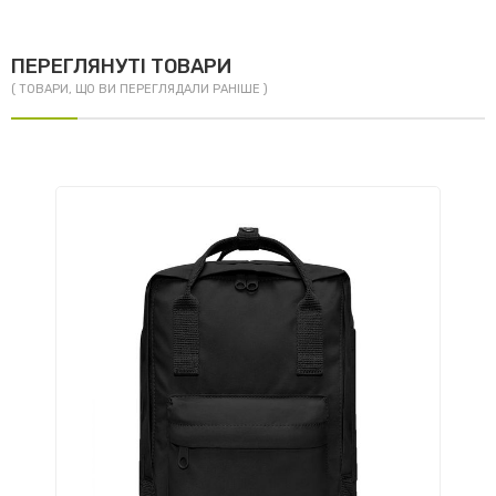
ПЕРЕГЛЯНУТІ ТОВАРИ
( ТОВАРИ, ЩО ВИ ПЕРЕГЛЯДАЛИ РАНІШЕ )