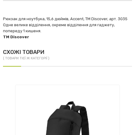
Рюкзак для ноутбука, 15,6 дюймів, Accent, TM Discover, арт. 3035
Одне велике відділення, окреме відділення для гаджету,
попереду 1 кишеня.
ТМ Discover
СХОЖІ ТОВАРИ
( ТОВАРИ ТІЄЇ Ж КАТЕГОРІЇ )