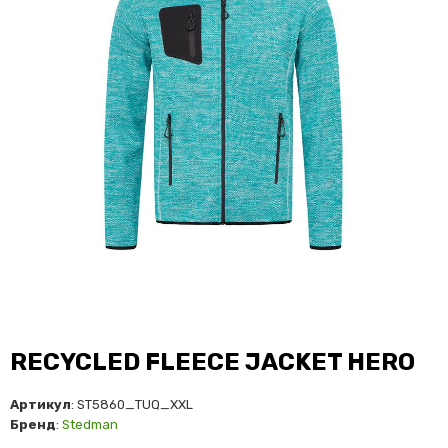
RECYCLED FLEECE JACKET HERO
Артикул
: ST5860_TUQ_XXL
Бренд
:
Stedman