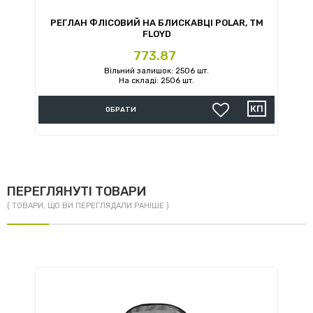
РЕГЛАН ФЛІСОВИЙ НА БЛИСКАВЦІ POLAR, TM
Р
FLOYD
Ціна
773.87
Вільний залишок: 2506 шт.
На складі: 2506 шт.
ОБРАТИ
ПЕРЕГЛЯНУТІ ТОВАРИ
( ТОВАРИ, ЩО ВИ ПЕРЕГЛЯДАЛИ РАНІШЕ )