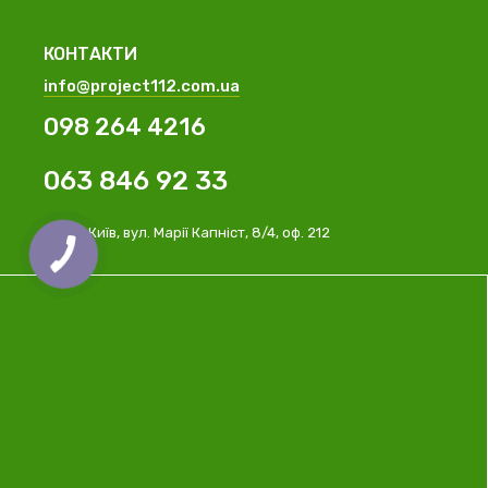
КОНТАКТИ
info@project112.com.ua
098 264 4216
063 846 92 33
м. Київ, вул. Марії Капніст, 8/4, оф. 212