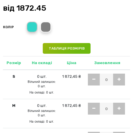
від
1872.45
Turquoise
Grey Steel
КОЛІР
ТАБЛИЦЯ РОЗМІРІВ
Розмір
На складі
Ціна
Замовлення
S
0 шт.
1 872,45 ₴
Вільний залишок:
0 шт.
На складі: 0 шт.
M
0 шт.
1 872,45 ₴
Вільний залишок:
0 шт.
На складі: 0 шт.