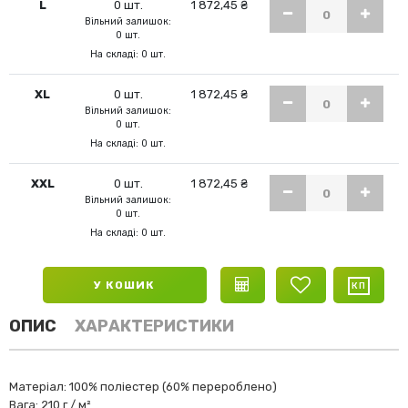
L
0 шт.
1 872,45 ₴
Вільний залишок:
0 шт.
На складі: 0 шт.
XL
0 шт.
1 872,45 ₴
Вільний залишок:
0 шт.
На складі: 0 шт.
XXL
0 шт.
1 872,45 ₴
Вільний залишок:
0 шт.
На складі: 0 шт.
У КОШИК
ОПИС
ХАРАКТЕРИСТИКИ
Матеріал: 100% поліестер (60% перероблено)
Вага: 210 г / м²