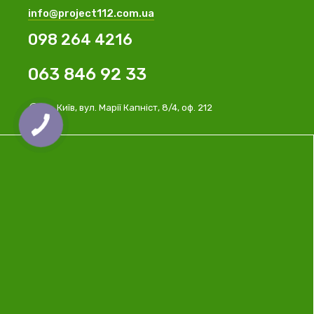
info@project112.com.ua
098 264 4216
063 846 92 33
м. Київ, вул. Марії Капніст, 8/4, оф. 212