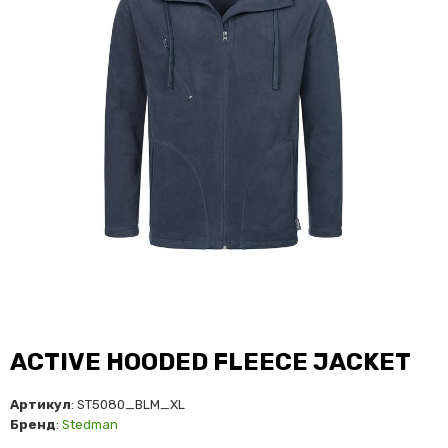
ACTIVE HOODED FLEECE JACKET
Артикул
: ST5080_BLM_XL
Бренд
:
Stedman