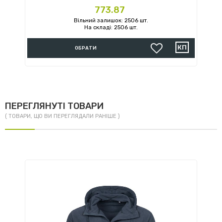
Ціна
773.87
Вільний залишок: 2506 шт.
На складі: 2506 шт.
ОБРАТИ
ПЕРЕГЛЯНУТІ ТОВАРИ
( ТОВАРИ, ЩО ВИ ПЕРЕГЛЯДАЛИ РАНІШЕ )