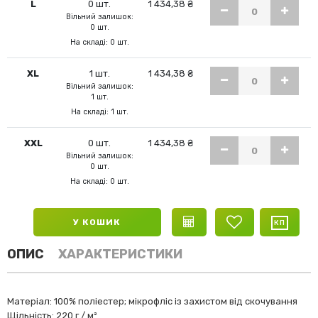
L
0 шт.
1 434,38 ₴
Вільний залишок:
0 шт.
На складі: 0 шт.
XL
1 шт.
1 434,38 ₴
Вільний залишок:
1 шт.
На складі: 1 шт.
XXL
0 шт.
1 434,38 ₴
Вільний залишок:
0 шт.
На складі: 0 шт.
У КОШИК
ОПИС
ХАРАКТЕРИСТИКИ
Матеріал: 100% поліестер; мікрофліс із захистом від скочування
Щільність: 220 г / м²