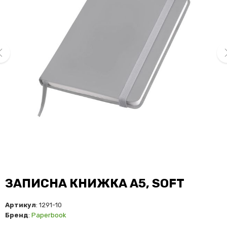
ev
ne
ЗАПИСНА КНИЖКА А5, SOFT
Артикул
: 1291-10
Бренд
:
Paperbook