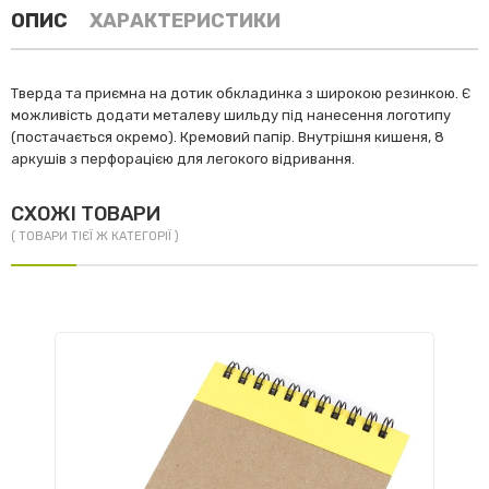
ОПИС
ХАРАКТЕРИСТИКИ
Тверда та приємна на дотик обкладинка з широкою резинкою. Є
можливість додати металеву шильду під нанесення логотипу
(постачається окремо). Кремовий папір. Внутрішня кишеня, 8
аркушів з перфорацією для легокого відривання.
СХОЖІ ТОВАРИ
( ТОВАРИ ТІЄЇ Ж КАТЕГОРІЇ )