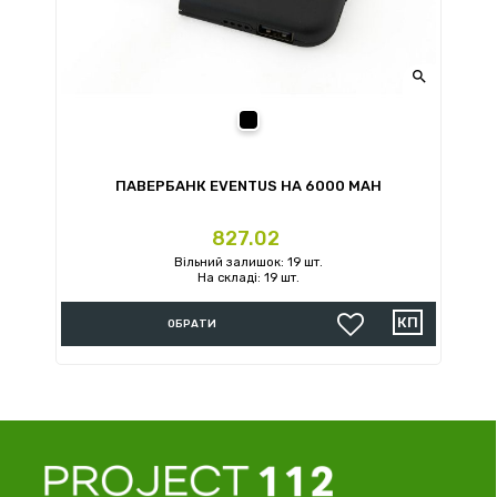

Чорний
ПАВЕРБАНК EVENTUS НА 6000 MAH
Ціна
827.02
Вільний залишок: 19 шт.
На складі: 19 шт.
ОБРАТИ