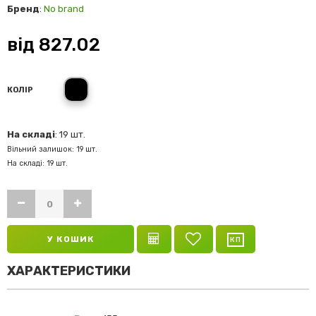
Бренд
:
No brand
від
827.02
Чорний
КОЛІР
На складі
: 19 шт.
Вільний залишок: 19 шт.
На складі: 19 шт.
У КОШИК
ХАРАКТЕРИСТИКИ