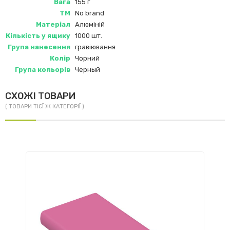
Вага
155 г
ТМ
No brand
Матеріал
Алюміній
Кількість у ящику
1000 шт.
Група нанесення
гравіювання
Колір
Чорний
Група кольорів
Черный
СХОЖІ ТОВАРИ
( ТОВАРИ ТІЄЇ Ж КАТЕГОРІЇ )