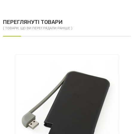
ПЕРЕГЛЯНУТІ ТОВАРИ
( ТОВАРИ, ЩО ВИ ПЕРЕГЛЯДАЛИ РАНІШЕ )