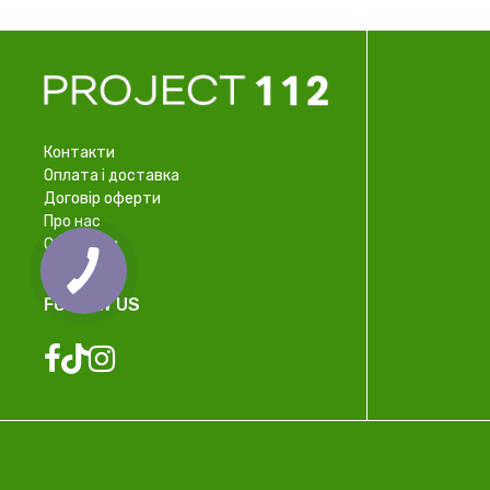
Контакти
Оплата і доставка
Договір оферти
Про нас
Співпраця
FOLLOW US