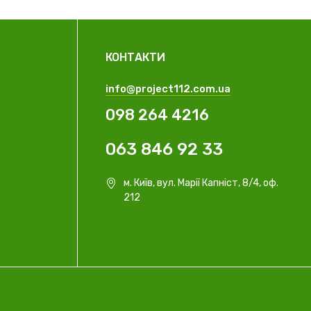
КОНТАКТИ
info@project112.com.ua
098 264 4216
063 846 92 33
м. Київ, вул. Марії Капніст, 8/4, оф.
212