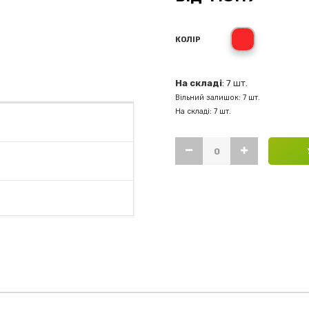
Червоний
КОЛІР
На складі
: 7 шт.
Вільний залишок: 7 шт.
На складі: 7 шт.