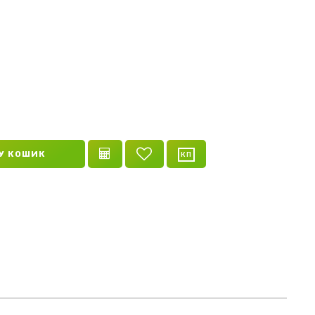
У КОШИК