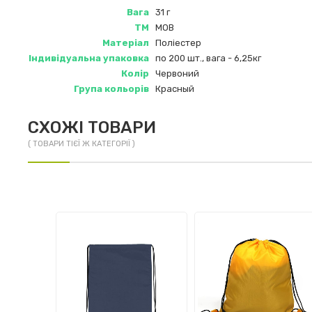
Вага
31 г
ТМ
MOB
Матеріал
Поліестер
Індивідуальна упаковка
по 200 шт., вага - 6,25кг
Колір
Червоний
Група кольорів
Красный
СХОЖІ ТОВАРИ
( ТОВАРИ ТІЄЇ Ж КАТЕГОРІЇ )