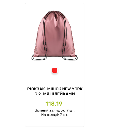
Червоний
РЮКЗАК-МІШОК NEW YORK
С 2-МЯ ШЛЕЙКАМИ
Ціна
118.19
Вільний залишок: 7 шт.
На складі: 7 шт.