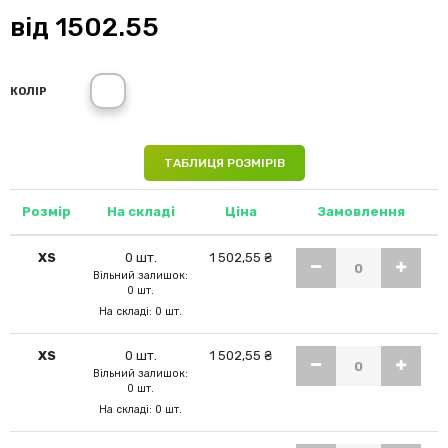
від
1502.55
None
КОЛІР
ТАБЛИЦЯ РОЗМІРІВ
Розмір
На складі
Ціна
Замовлення
XS
0 шт.
1 502,55 ₴
Вільний залишок:
0 шт.
На складі: 0 шт.
XS
0 шт.
1 502,55 ₴
Вільний залишок:
0 шт.
На складі: 0 шт.