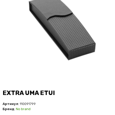
EXTRA UMA ETUI
Артикул
: 110091799
Бренд
:
No brand