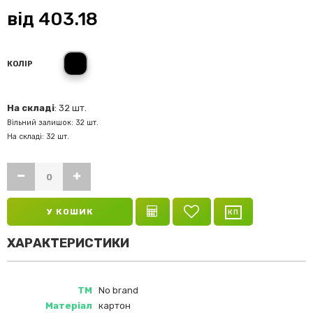
від
403.18
Чорний
КОЛІР
На складі
: 32 шт.
Вільний залишок: 32 шт.
На складі: 32 шт.
У КОШИК
ХАРАКТЕРИСТИКИ
ТМ
No brand
Матеріал
картон