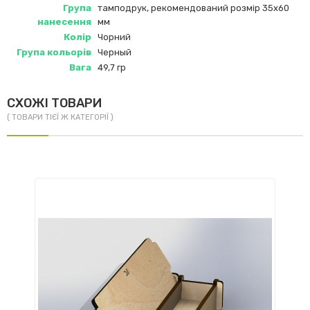
Група
тамподрук, рекомендований розмір 35x60
нанесення
мм
Колір
Чорний
Група кольорів
Черный
Вага
49,7 гр
СХОЖІ ТОВАРИ
( ТОВАРИ ТІЄЇ Ж КАТЕГОРІЇ )