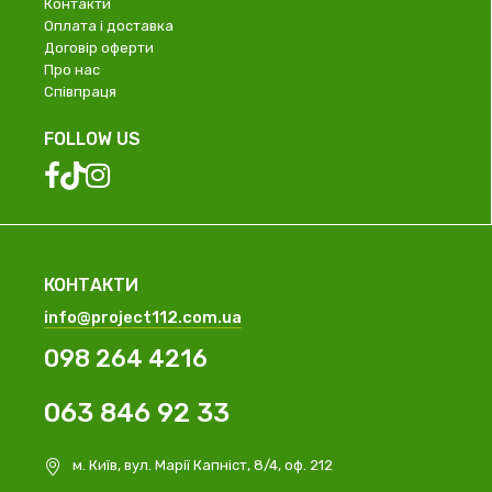
Контакти
Оплата і доставка
Договір оферти
Про нас
Співпраця
FOLLOW US
КОНТАКТИ
info@project112.com.ua
098 264 4216
063 846 92 33
м. Київ, вул. Марії Капніст, 8/4, оф. 212