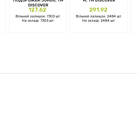
ПОДОРОЖЕЙ JUHUU, ТМ
M, TM DISCOVER
DISCOVER
Ціна
Ціна
127.62
291.92
Вільний залишок: 7303 шт.
Вільний залишок: 2484 шт.
На складі: 7303 шт.
На складі: 2484 шт.