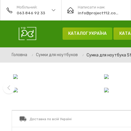
Мобільний:
Написати нам:
063 846 92 33
info@project112.com.ua
КАТАЛОГ УКРАЇНА
КАТА
Головна
Сумки для ноутбуков
Сумка для ноутбука St
prev
Доставка по всій Україні