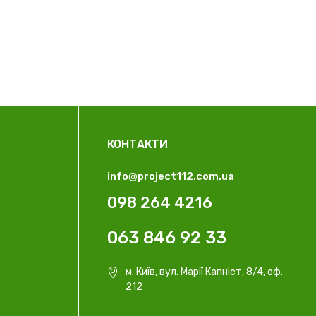
КОНТАКТИ
info@project112.com.ua
098 264 4216
063 846 92 33
м. Київ, вул. Марії Капніст, 8/4, оф.
212