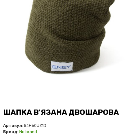
ШАПКА В'ЯЗАНА ДВОШАРОВА
Артикул
: 54H60UZ1D
Бренд
:
No brand