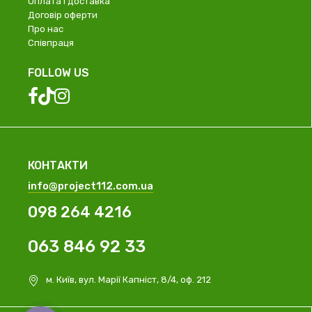
Оплата і доставка
Договір оферти
Про нас
Співпраця
FOLLOW US
КОНТАКТИ
info@project112.com.ua
098 264 4216
063 846 92 33
м. Київ, вул. Марії Капніст, 8/4, оф. 212