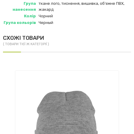
Група
ткане лого, тиснення, вишивка, об'ємне ПВХ,
нанесення
жакард
Колір
Чорний
Група кольорів
Черный
СХОЖІ ТОВАРИ
( ТОВАРИ ТІЄЇ Ж КАТЕГОРІЇ )