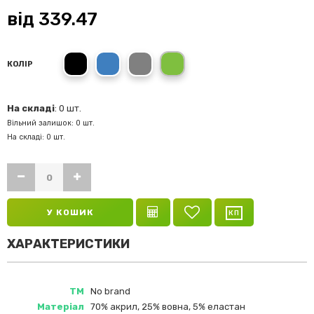
від
339.47
Чорний
Синій
Сірий
Зелений
КОЛІР
На складі
: 0 шт.
Вільний залишок: 0 шт.
На складі: 0 шт.
У КОШИК
ХАРАКТЕРИСТИКИ
ТМ
No brand
Матеріал
70% акрил, 25% вовна, 5% еластан