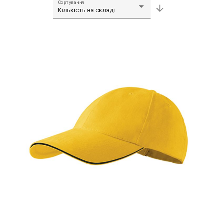
Сортування
arrow_downward
Кількість на складі