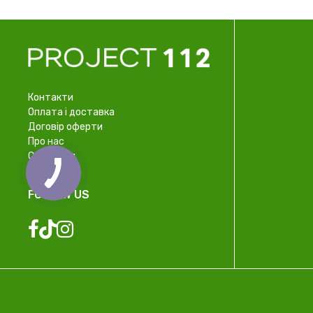
Контакти
Оплата і доставка
Договір оферти
Про нас
Співпраця
FOLLOW US