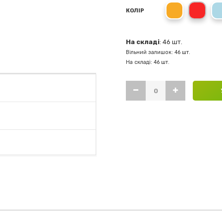
Помаранчев
Черв
КОЛІР
На складі
: 46 шт.
Вільний залишок: 46 шт.
На складі: 46 шт.