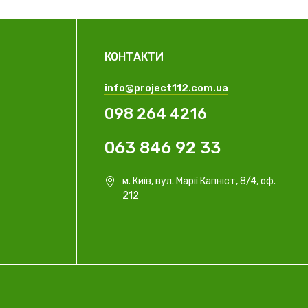
КОНТАКТИ
info@project112.com.ua
098 264 4216
063 846 92 33
м. Київ, вул. Марії Капніст, 8/4, оф.
212