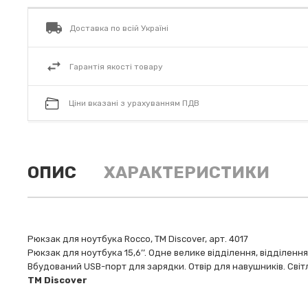
Доставка по всій Україні
Гарантія якості товару
Ціни вказані з урахуванням ПДВ
ОПИС
ХАРАКТЕРИСТИКИ
Рюкзак для ноутбука Rocco, TM Discover, арт. 4017
Рюкзак для ноутбука 15,6’’. Одне велике відділення, відділен
Вбудований USB-порт для зарядки. Отвір для навушників. Світ
ТМ Discover