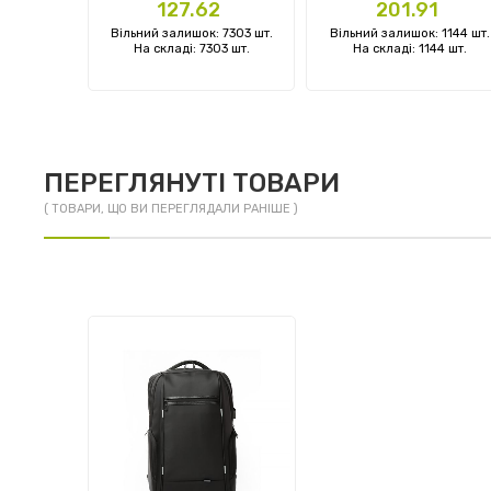
Ціна
Ціна
127.62
201.91
: 0 шт.
Вільний залишок: 7303 шт.
Вільний залишок: 1144 шт.
 шт.
На складі: 7303 шт.
На складі: 1144 шт.
ПЕРЕГЛЯНУТІ ТОВАРИ
( ТОВАРИ, ЩО ВИ ПЕРЕГЛЯДАЛИ РАНІШЕ )