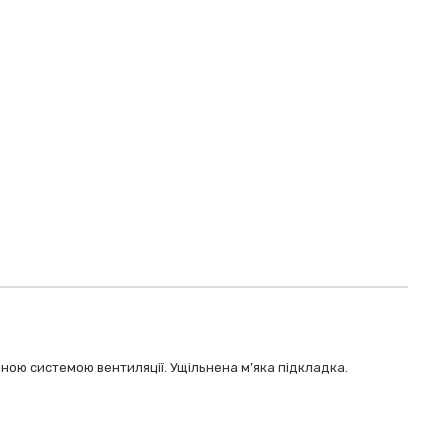
вною системою вентиляції. Ущільнена м’яка підкладка.