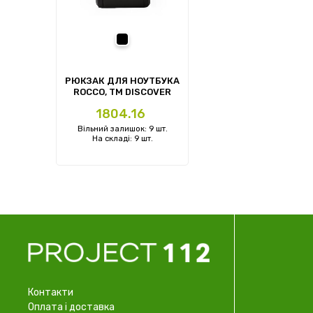
чорний
РЮКЗАК ДЛЯ НОУТБУКА
ROCCO, TM DISCOVER
Ціна
1804.16
Вільний залишок: 9 шт.
На складі: 9 шт.
Контакти
Оплата і доставка