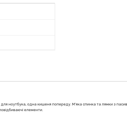
ня для ноутбука, одна кишеня попереду. М’яка спинка та лямки з паси
ловідбиваючі елементи.