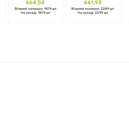
Ціна
Ціна
664.54
441.93
Вільний залишок: 1879 шт.
Вільний залишок: 2289 шт.
На складі: 1879 шт.
На складі: 2299 шт.