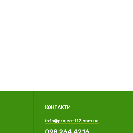
КОНТАКТИ
info@project112.com.ua
098 264 4216