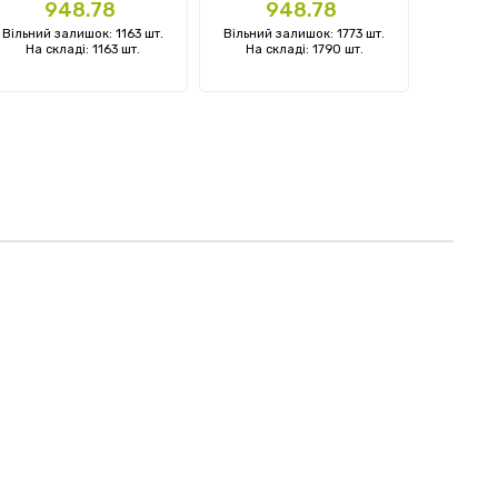
Ціна
Ціна
Ц
948.78
948.78
Вільний залишок: 1163 шт.
Вільний залишок: 1773 шт.
Вільний 
На складі: 1163 шт.
На складі: 1790 шт.
На ск