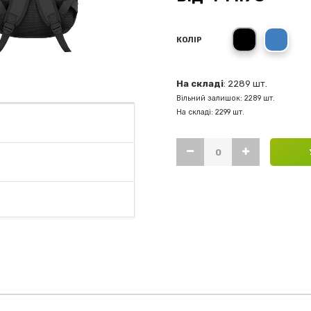
чорний
синій
КОЛІР
На складі
: 2289 шт.
Вільний залишок: 2289 шт.
На складі: 2299 шт.