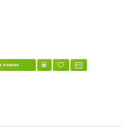
У КОШИК