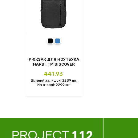
чорний
синій
РЮКЗАК ДЛЯ НОУТБУКА
HARDI, TM DISCOVER
Ціна
441.93
Вільний залишок: 2289 шт.
На складі: 2299 шт.