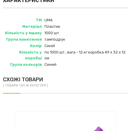
ХАРАКТЕРИСТИКИ
ТМ
UMA
Матеріал
Пластик
Кількість у ящику
1000 шт.
Група нанесення
тамподрук
Колір
Синій
Кількість у
по 1000 шт., вага - 12 кг коробка 49 x 32 x 12
коробці
см
Група кольорів
Синий
СХОЖІ ТОВАРИ
( ТОВАРИ ТІЄЇ Ж КАТЕГОРІЇ )