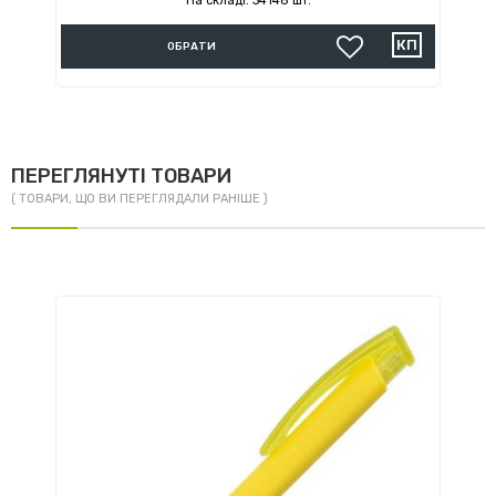
На складі: 34148 шт.
ОБРАТИ
ПЕРЕГЛЯНУТІ ТОВАРИ
( ТОВАРИ, ЩО ВИ ПЕРЕГЛЯДАЛИ РАНІШЕ )