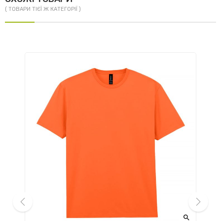
( ТОВАРИ ТІЄЇ Ж КАТЕГОРІЇ )

