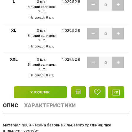
L
0 шт.
1 029,52 ₴
Вільний залишок:
0 шт.
На складі: 0 шт.
XL
0 шт.
1 029,52 ₴
Вільний залишок:
0 шт.
На складі: 0 шт.
XXL
0 шт.
1 029,52 ₴
Вільний залишок:
0 шт.
На складі: 0 шт.
У КОШИК
ОПИС
ХАРАКТЕРИСТИКИ
Матеріал: 100% чесана бавовна кільцевого прядіння; піке
Щільність: 225 г/м²