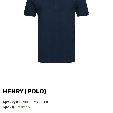
HENRY (POLO)
Артикул
: ST9050_MAB_XXL
Бренд
:
Stedman