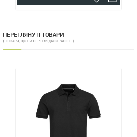
ПЕРЕГЛЯНУТІ ТОВАРИ
( ТОВАРИ, ЩО ВИ ПЕРЕГЛЯДАЛИ РАНІШЕ )