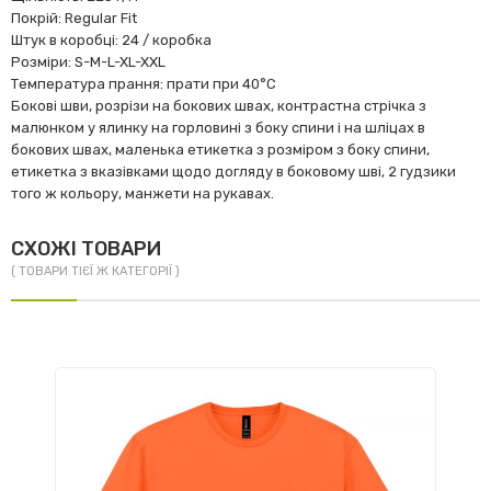
Покрій: Regular Fit
Штук в коробці: 24 / коробка
Розміри: S-M-L-XL-XXL
Температура прання: прати при 40°C
Бокові шви, розрізи на бокових швах, контрастна стрічка з
малюнком у ялинку на горловині з боку спини і на шліцах в
бокових швах, маленька етикетка з розміром з боку спини,
етикетка з вказівками щодо догляду в боковому шві, 2 гудзики
того ж кольору, манжети на рукавах.
СХОЖІ ТОВАРИ
( ТОВАРИ ТІЄЇ Ж КАТЕГОРІЇ )