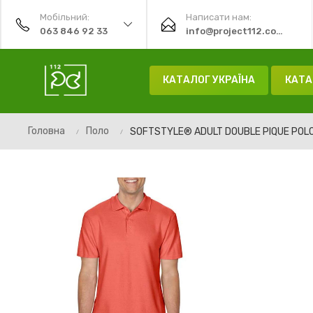
Мобільний:
Написати нам:
063 846 92 33
info@project112.com.ua
КАТАЛОГ УКРАЇНА
КАТА
Головна
Поло
SOFTSTYLE® ADULT DOUBLE PIQUE POL