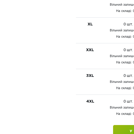
Вільний залишо
На складі: 
XL
0 шт.
Вільний залишо
На складі: 
XXL
0 шт.
Вільний залишо
На складі: 
3XL
0 шт.
Вільний залишо
На складі: 
4XL
0 шт.
Вільний залишо
На складі: 
У