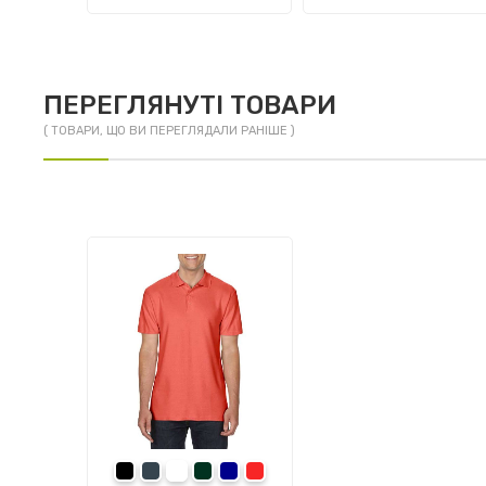
ПЕРЕГЛЯНУТІ ТОВАРИ
( ТОВАРИ, ЩО ВИ ПЕРЕГЛЯДАЛИ РАНІШЕ )
Black
Charcoal
White
Forest Green
Navy
Red