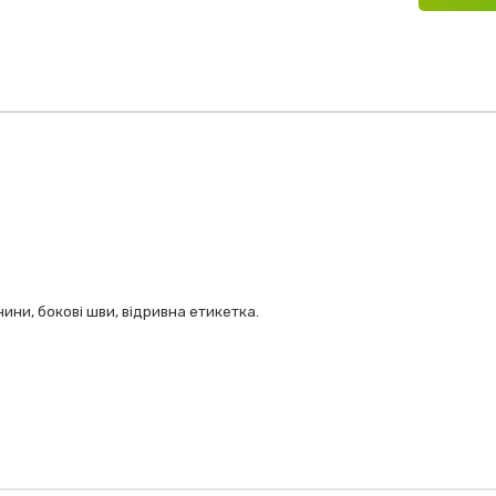
ини, бокові шви, відривна етикетка.