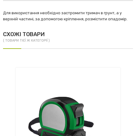
Для використання необхідно застромити тримач в грунт, а у
верхній частині, за допомогою кріплення, розмістити опадомір.
СХОЖІ ТОВАРИ
( ТОВАРИ ТІЄЇ Ж КАТЕГОРІЇ )