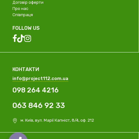
Договір оферти
Про нас
Співпраця
FOLLOW US
КОНТАКТИ
info@project112.com.ua
098 264 4216
063 846 92 33
м. Київ, вул. Марії Капніст, 8/4, оф. 212