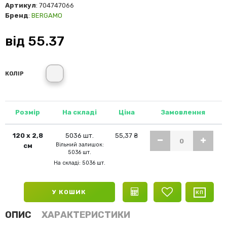
Артикул
: 704747066
Бренд
:
BERGAMO
від
55.37
білий-матовий
КОЛІР
Розмір
На складі
Ціна
Замовлення
120 x 2,8
5036 шт.
55,37 ₴
Вільний залишок:
см
5036 шт.
На складі: 5036 шт.
У КОШИК
ОПИС
ХАРАКТЕРИСТИКИ