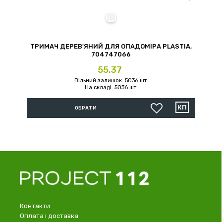
білий-матовий
ТРИМАЧ ДЕРЕВ'ЯНИЙ ДЛЯ ОПАДОМІРА PLASTIA,
704747066
Ціна
55.37
Вільний залишок: 5036 шт.
На складі: 5036 шт.
ОБРАТИ
Контакти
Оплата і доставка