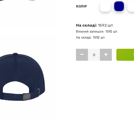
білий
темн
КОЛІР
На складі
: 1592 шт.
Вільний залишок: 1592 шт.
На складі: 1592 шт.