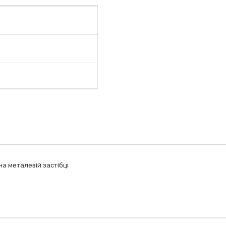
а металевій застібці