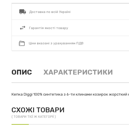
Доставка по всій Україні
Гарантія якості товару
Ціни вказані з урахуванням ПДВ
ОПИС
ХАРАКТЕРИСТИКИ
Кепка Diggi 100% синтетика з 6-ти клинами козирок жорсткий н
СХОЖІ ТОВАРИ
( ТОВАРИ ТІЄЇ Ж КАТЕГОРІЇ )