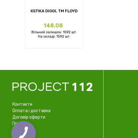
КЕПКА DIGGI, TM FLOYD
Ціна
148.08
Вільний залишок: 1592 шт.
На складі: 1592 шт.
Контакти
Оплата і доставка
Договір оферти
Про нас
Співпраця