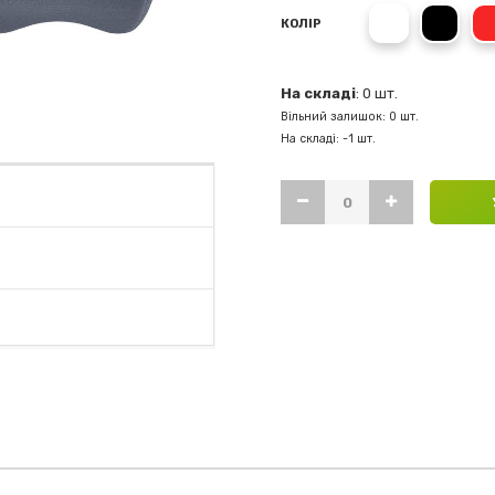
білий
чорн
КОЛІР
На складі
: 0 шт.
Вільний залишок: 0 шт.
На складі: -1 шт.