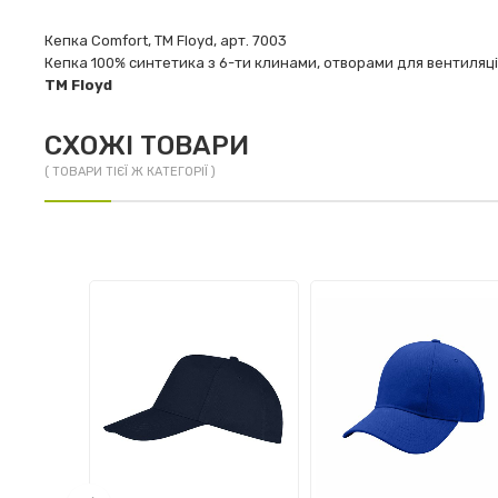
Кепка Comfort, TM Floyd, арт. 7003
Кепка 100% синтетика з 6-ти клинами, отворами для вентиляці
TM Floyd
СХОЖІ ТОВАРИ
( ТОВАРИ ТІЄЇ Ж КАТЕГОРІЇ )