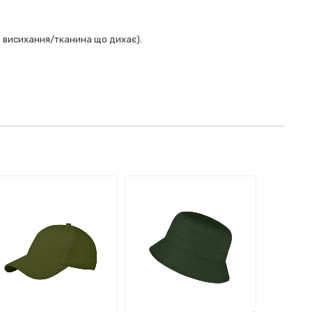
е висихання/тканина що дихає).