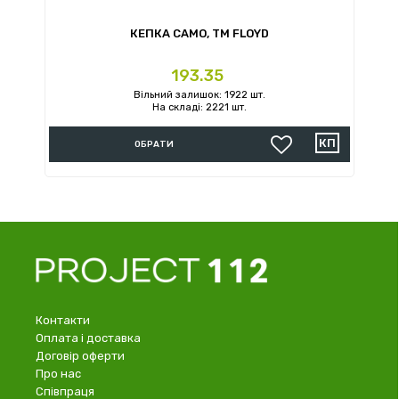
КЕПКА CAMO, TM FLOYD
Ціна
193.35
Вільний залишок: 1922 шт.
На складі: 2221 шт.
ОБРАТИ
Контакти
Оплата і доставка
Договір оферти
Про нас
Співпраця