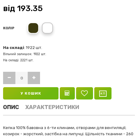
від
193.35
камуфляж
камуфляж-піксель
КОЛІР
На складі
: 1922 шт.
Вільний залишок: 1922 шт.
На складі: 2221 шт.
У КОШИК
ОПИС
ХАРАКТЕРИСТИКИ
Кепка 100% бавовна з 6-ти клинами, отворами для вентиляції;
козирок - жорсткий, застібка на липучці. Щільність тканини - 260