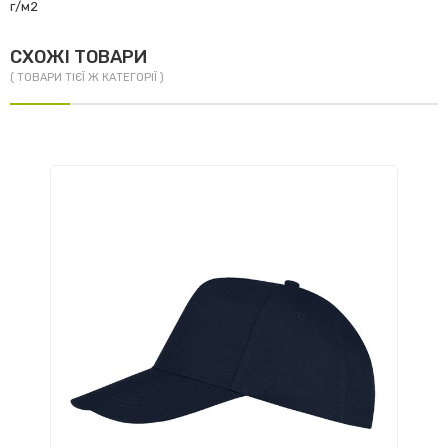
г/м2
СХОЖІ ТОВАРИ
( ТОВАРИ ТІЄЇ Ж КАТЕГОРІЇ )