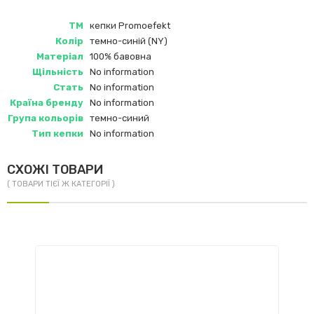
ТМ
кепки Promoefekt
Колір
темно-синій (NY)
Матеріал
100% бавовна
Щільність
No information
Стать
No information
Країна бренду
No information
Група кольорів
темно-синий
Тип кепки
No information
СХОЖІ ТОВАРИ
( ТОВАРИ ТІЄЇ Ж КАТЕГОРІЇ )