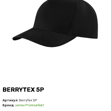
BERRYTEX 5P
Артикул
: BerryTex 5P
Бренд
:
кепки Promoefekt