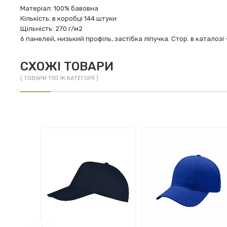
Матеріал: 100% бавовна
Кількість: в коробці 144 штуки
Щільність: 270 г/м2
6 панелей, низький профіль, застібка ліпучка. Стор. в каталозі -
СХОЖІ ТОВАРИ
( ТОВАРИ ТІЄЇ Ж КАТЕГОРІЇ )