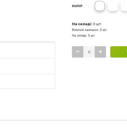
Charcoal Pur
Charc
КОЛІР
На складі
: 0 шт.
Вільний залишок: 0 шт.
На складі: 0 шт.