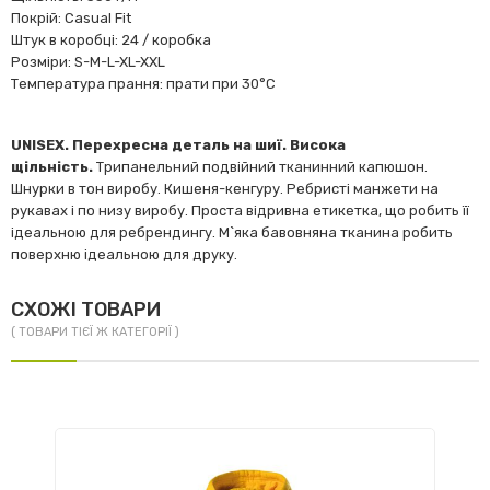
Покрій: Casual Fit
Штук в коробці: 24 / коробка
Розміри: S-M-L-XL-XXL
Температура прання: прати при 30°C
UNISEX.
Перехресна деталь на шиї. Висока
щільність.
Трипанельний подвійний тканинний капюшон.
Шнурки в тон виробу. Кишеня-кенгуру. Ребристі манжети на
рукавах і по низу виробу. Проста відривна етикетка, що робить її
ідеальною для ребрендингу. М`яка бавовняна тканина робить
поверхню ідеальною для друку.
СХОЖІ ТОВАРИ
( ТОВАРИ ТІЄЇ Ж КАТЕГОРІЇ )