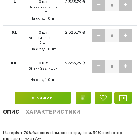
L
0 шт.
2 323,79 ₴
Вільний залишок:
0 шт.
На складі: 0 шт.
XL
0 шт.
2 323,79 ₴
Вільний залишок:
0 шт.
На складі: 0 шт.
XXL
0 шт.
2 323,79 ₴
Вільний залишок:
0 шт.
На складі: 0 шт.
У КОШИК
ОПИС
ХАРАКТЕРИСТИКИ
Матеріал: 70% бавовна кільцевого прядіння, 30% поліестер
Щільність: 330 г/м²