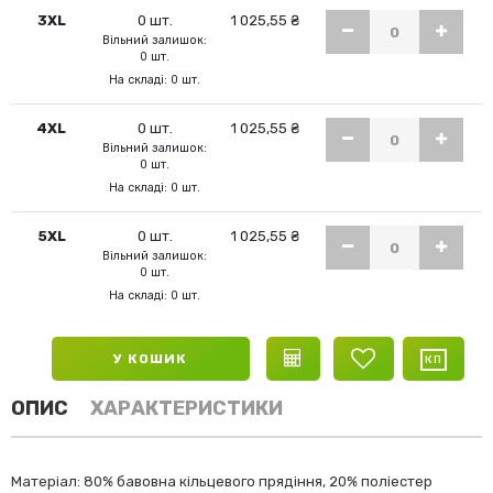
3XL
0 шт.
1 025,55 ₴
Вільний залишок:
0 шт.
На складі: 0 шт.
4XL
0 шт.
1 025,55 ₴
Вільний залишок:
0 шт.
На складі: 0 шт.
5XL
0 шт.
1 025,55 ₴
Вільний залишок:
0 шт.
На складі: 0 шт.
У КОШИК
ОПИС
ХАРАКТЕРИСТИКИ
Матеріал: 80% бавовна кільцевого прядіння, 20% поліестер