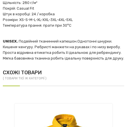
Щільність: 280 г/м²
Покрій: Casual Fit
Штук в коробці: 24 / коробка
Розміри: XS-S-M-L-XL-XXL-3XL-4XL-5XL
Температура прання: прати при 30°C
UNISEX.
Подвійний тканинний капюшон.Однотонні шнурки.
Кишеня-кенгуру. Ребристі манжети на рукавах і по низу виробу.
Проста відривна етикетка робить її ідеальною для ребрендингу.
Мягка бавовняна тканина робить ідеальну поверхність для друку.
СХОЖІ ТОВАРИ
( ТОВАРИ ТІЄЇ Ж КАТЕГОРІЇ )