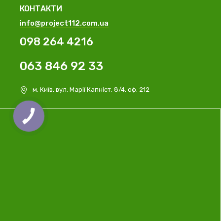
КОНТАКТИ
info@project112.com.ua
098 264 4216
063 846 92 33
м. Київ, вул. Марії Капніст, 8/4, оф. 212