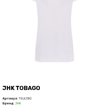
JHK TOBAGO
Артикул
: TSULTBG
Бренд
:
JHK