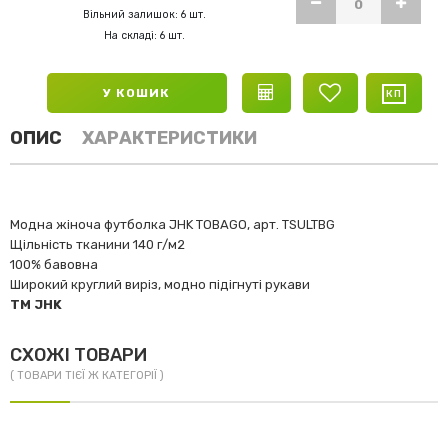
Вільний залишок: 6 шт.
На складі: 6 шт.
У КОШИК
ОПИС
ХАРАКТЕРИСТИКИ
Модна жіноча футболка JHK TOBAGO, арт. TSULTBG
Щільність тканини 140 г/м2
100% бавовна
Широкий круглий виріз, модно підігнуті рукави
TM JHK
СХОЖІ ТОВАРИ
( ТОВАРИ ТІЄЇ Ж КАТЕГОРІЇ )