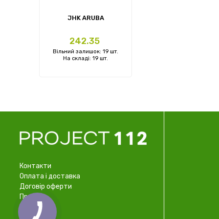
JHK ARUBA
Ціна
242.35
Вільний залишок: 19 шт.
На складі: 19 шт.
Контакти
Оплата і доставка
Договір оферти
Про нас
Співпраця