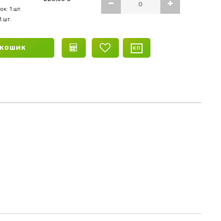
к: 1 шт.
1 шт.
 КОШИК