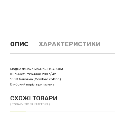
ОПИС
ХАРАКТЕРИСТИКИ
Модна жіноча майка JHK ARUBA
Щільність тканини 200 г/м2
100% бавовна (Combed cotton)
Глибокий виріз, приталена
СХОЖІ ТОВАРИ
( ТОВАРИ ТІЄЇ Ж КАТЕГОРІЇ )