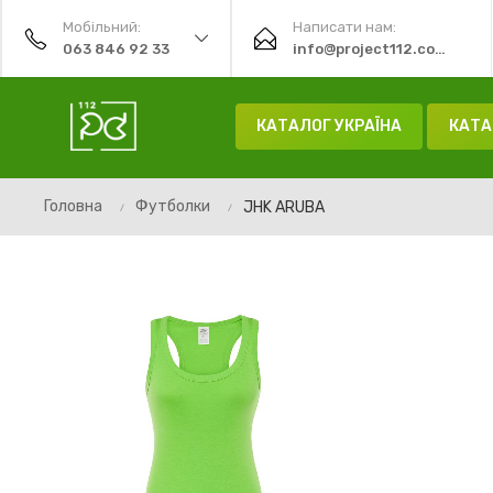
Мобільний:
Написати нам:
063 846 92 33
info@project112.com.ua
КАТАЛОГ УКРАЇНА
КАТА
Головна
Футболки
JHK ARUBA