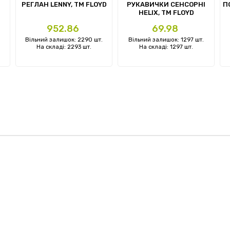
РЕГЛАН LENNY, TM FLOYD
РУКАВИЧКИ СЕНСОРНІ
П
HELIX, TM FLOYD
Ціна
Ціна
952.86
69.98
Вільний залишок: 2290 шт.
Вільний залишок: 1297 шт.
На складі: 2293 шт.
На складі: 1297 шт.