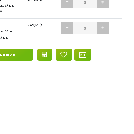
к: 29 шт.
29 шт.
.
249,13 ₴
к: 13 шт.
13 шт.
 КОШИК