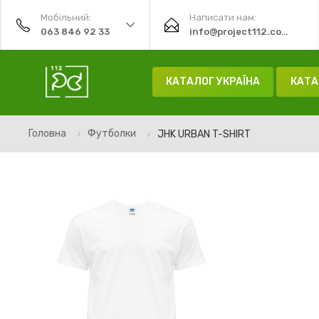
Мобільний:
Написати нам:
063 846 92 33
info@project112.com.ua
КАТАЛОГ УКРАЇНА
КАТА
Головна
Футболки
JHK URBAN T-SHIRT