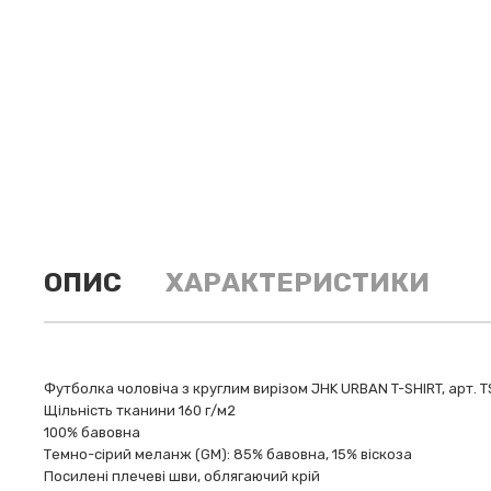
ОПИС
ХАРАКТЕРИСТИКИ
Футболка чоловіча з круглим вирізом JHK URBAN T-SHIRT, арт. 
Щільність тканини 160 г/м2
100% бавовна
Темно-сірий меланж (GM): 85% бавовна, 15% віскоза
Посилені плечеві шви, облягаючий крій