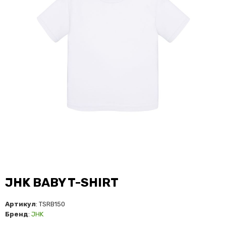
JHK BABY T-SHIRT
Артикул
: TSRB150
Бренд
:
JHK