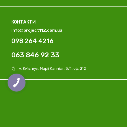
КОНТАКТИ
info@project112.com.ua
098 264 4216
063 846 92 33
м. Київ, вул. Марії Капніст, 8/4, оф. 212