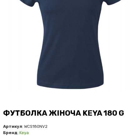
ФУТБОЛКА ЖІНОЧА KEYA 180 G
Артикул
: WCS180NV2
Бренд
:
Keya