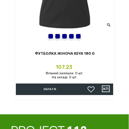

S
M
L
XL
2XL
ФУТБОЛКА ЖІНОЧА KEYA 180 G
Ціна
107.23
Вільний залишок: 0 шт.
На складі: 0 шт.
ОБРАТИ