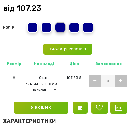
від
107.23
2XL
L
M
XL
S
КОЛІР
ТАБЛИЦЯ РОЗМІРІВ
Розмір
На складі
Ціна
Замовлення
M
0 шт.
107,23 ₴
Вільний залишок: 0 шт.
На складі: 0 шт.
У КОШИК
ХАРАКТЕРИСТИКИ