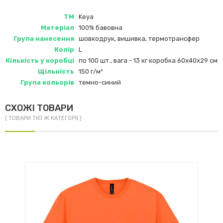
ТМ
Keya
Матеріал
100% бавовна
Група нанесення
шовкодрук, вишивка, термотрансфер
Колір
L
Кількість у коробці
по 100 шт., вага - 13 кг коробка 60х40х29 см
Щільність
150 г/м²
Група кольорів
темно-синий
СХОЖІ ТОВАРИ
( ТОВАРИ ТІЄЇ Ж КАТЕГОРІЇ )