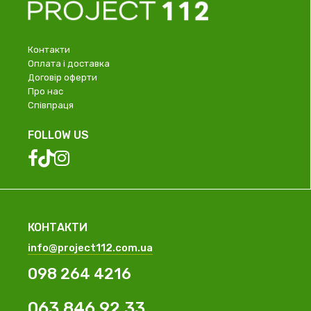
Контакти
Оплата і доставка
Договір оферти
Про нас
Співпраця
FOLLOW US
КОНТАКТИ
info@project112.com.ua
098 264 4216
063 846 92 33