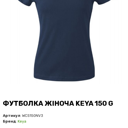
ФУТБОЛКА ЖІНОЧА KEYA 150 G
Артикул
: WCS150NV3
Бренд
:
Keya