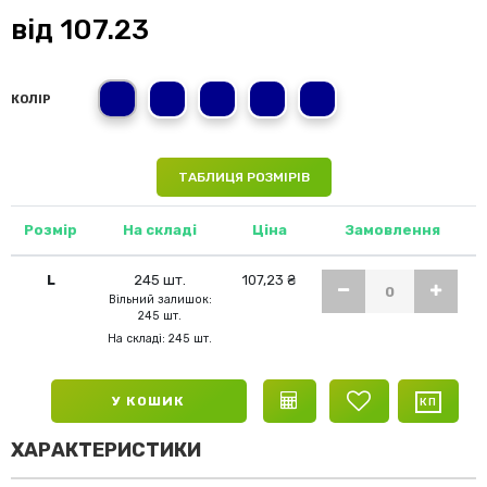
від
107.23
L
2XL
S
XL
M
КОЛІР
ТАБЛИЦЯ РОЗМІРІВ
Розмір
На складі
Ціна
Замовлення
L
245 шт.
107,23 ₴
Вільний залишок:
245 шт.
На складі: 245 шт.
У КОШИК
ХАРАКТЕРИСТИКИ