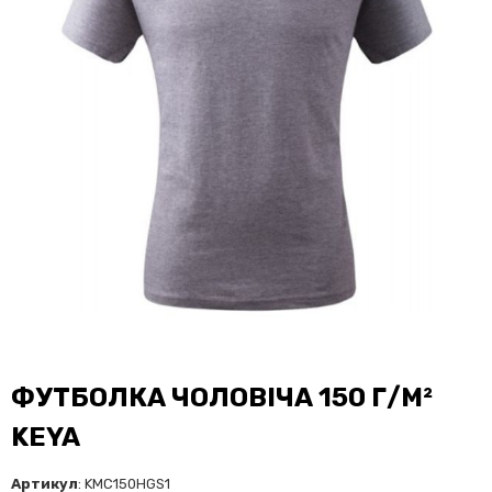
ФУТБОЛКА ЧОЛОВІЧА 150 Г/М²
KEYA
Артикул
: KMC150HGS1