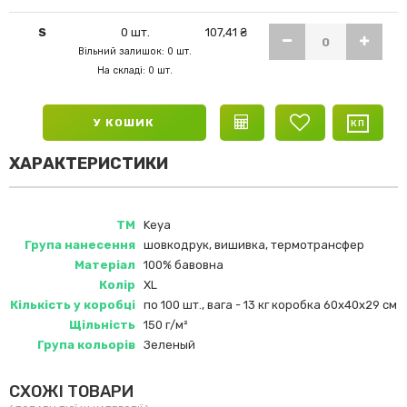
S
0 шт.
107,41 ₴
Вільний залишок: 0 шт.
На складі: 0 шт.
У КОШИК
ХАРАКТЕРИСТИКИ
ТМ
Keya
Група нанесення
шовкодрук, вишивка, термотрансфер
Матеріал
100% бавовна
Колір
XL
Кількість у коробці
по 100 шт., вага - 13 кг коробка 60х40х29 см
Щільність
150 г/м²
Група кольорів
Зеленый
СХОЖІ ТОВАРИ