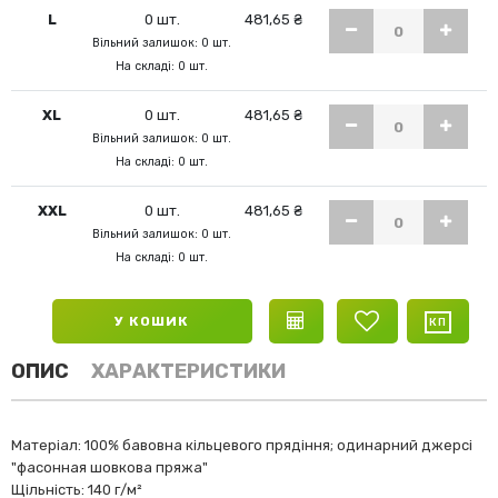
L
0 шт.
481,65 ₴
Вільний залишок: 0 шт.
На складі: 0 шт.
XL
0 шт.
481,65 ₴
Вільний залишок: 0 шт.
На складі: 0 шт.
XXL
0 шт.
481,65 ₴
Вільний залишок: 0 шт.
На складі: 0 шт.
У КОШИК
ОПИС
ХАРАКТЕРИСТИКИ
Матеріал: 100% бавовна кільцевого прядіння; одинарний джерсі
"фасонная шовкова пряжа"
Щільність: 140
г/м²