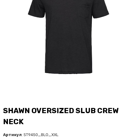
SHAWN OVERSIZED SLUB CREW
NECK
Артикул
: ST9450_BLO_XXL