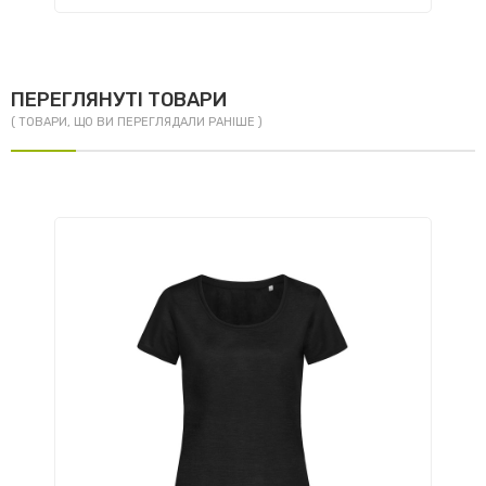
ПЕРЕГЛЯНУТІ ТОВАРИ
( ТОВАРИ, ЩО ВИ ПЕРЕГЛЯДАЛИ РАНІШЕ )