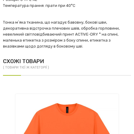
Температура прання: прати при 40°C
Тонка м`яка тканина, що нагадує бавовну, бокові шви,
декоративна відстрочка плечових швів, обробка горловини,
невеликий світловідбиваючий принт ACTIVE-DRY ° на спині,
маленька етикетка з розміром з боку спини, етикетка з
вказівками щодо догляду в боковому шві.
СХОЖІ ТОВАРИ
( ТОВАРИ ТІЄЇ Ж КАТЕГОРІЇ )