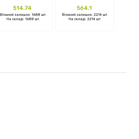
Ціна
Ціна
Ц
514.74
564.1
Вільний залишок: 1688 шт.
Вільний залишок: 2214 шт.
Вільний 
На складі: 1688 шт.
На складі: 2214 шт.
На ск