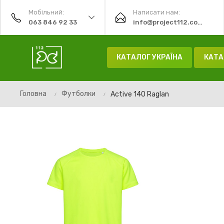
Мобільний:
Написати нам:
063 846 92 33
info@project112.com.ua
КАТАЛОГ УКРАЇНА
КАТА
Головна
Футболки
Active 140 Raglan