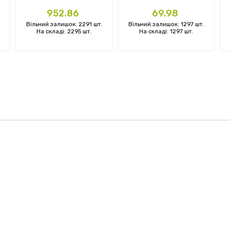
Ціна
Ціна
952.86
69.98
Вільний залишок: 2291 шт.
Вільний залишок: 1297 шт.
На складі: 2295 шт.
На складі: 1297 шт.