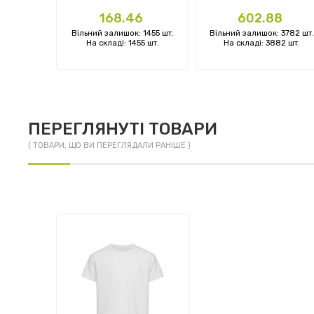
Ціна
Ціна
1
168.46
602.88
: 0 шт.
Вільний залишок: 1455 шт.
Вільний залишок: 3782 шт.
 шт.
На складі: 1455 шт.
На складі: 3882 шт.
ПЕРЕГЛЯНУТІ ТОВАРИ
( ТОВАРИ, ЩО ВИ ПЕРЕГЛЯДАЛИ РАНІШЕ )