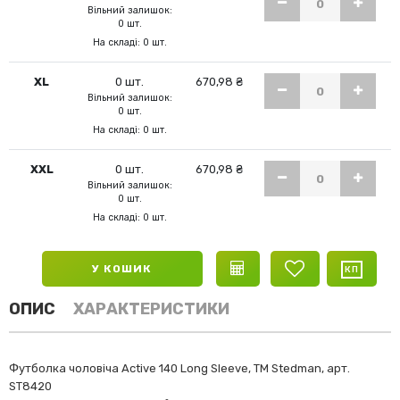
Вільний залишок:
0 шт.
На складі: 0 шт.
XL
0 шт.
670,98 ₴
Вільний залишок:
0 шт.
На складі: 0 шт.
XXL
0 шт.
670,98 ₴
Вільний залишок:
0 шт.
На складі: 0 шт.
У КОШИК
ОПИС
ХАРАКТЕРИСТИКИ
Футболка чоловіча Active 140 Long Sleeve, ТМ Stedman, арт.
ST8420