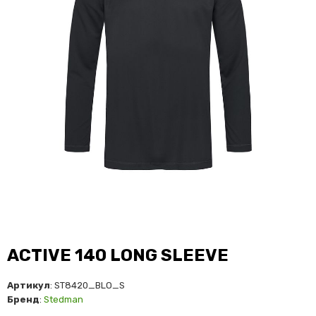
ACTIVE 140 LONG SLEEVE
Артикул
: ST8420_BLO_S
Бренд
:
Stedman