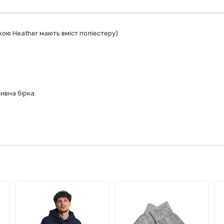
кою Heather мають вміст поліестеру)
ивна бірка.