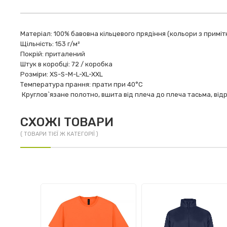
Матеріал: 100% бавовна кільцевого прядіння (кольори з приміт
Щільність: 153 г/м²
Покрій: приталений
Штук в коробці: 72 / коробка
Розміри: XS-S-M-L-XL-XXL
Температура прання: прати при 40°C
Круглов`язане полотно, вшита від плеча до плеча тасьма, відр
СХОЖІ ТОВАРИ
( ТОВАРИ ТІЄЇ Ж КАТЕГОРІЇ )