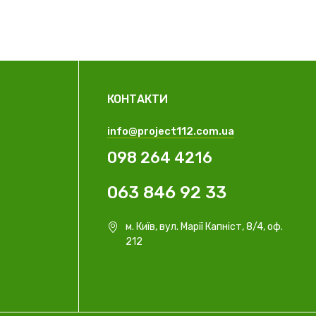
КОНТАКТИ
info@project112.com.ua
098 264 4216
063 846 92 33
м. Київ, вул. Марії Капніст, 8/4, оф.
212