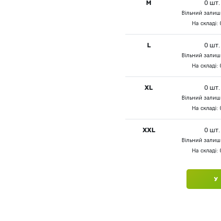
M
0 шт.
Вільний залишо
На складі: 
L
0 шт.
Вільний залишо
На складі: 
XL
0 шт.
Вільний залишо
На складі: 
XXL
0 шт.
Вільний залишо
На складі: 
У