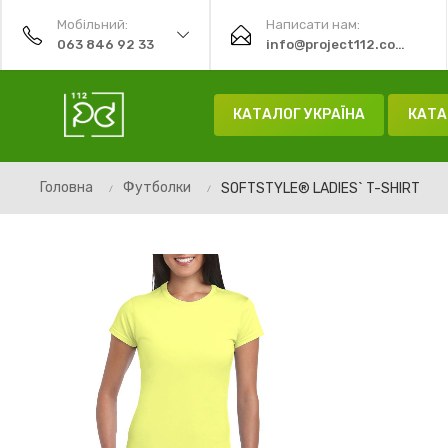
Мобільний:
Написати нам:
063 846 92 33
info@project112.com.ua
КАТАЛОГ УКРАЇНА
КАТА
Головна
Футболки
SOFTSTYLE® LADIES` T-SHIRT