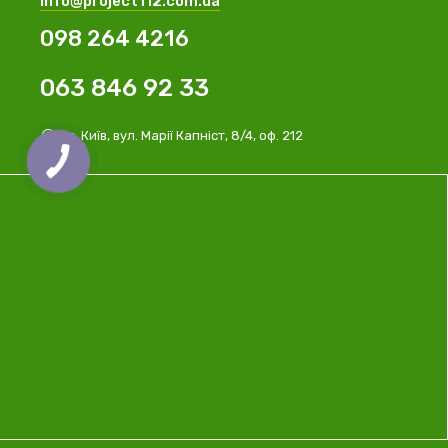
info@project112.com.ua
098 264 4216
063 846 92 33
м. Київ, вул. Марії Капніст, 8/4, оф. 212