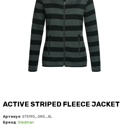
ACTIVE STRIPED FLEECE JACKET
Артикул
: ST5190_GRS_XL
Бренд
:
Stedman