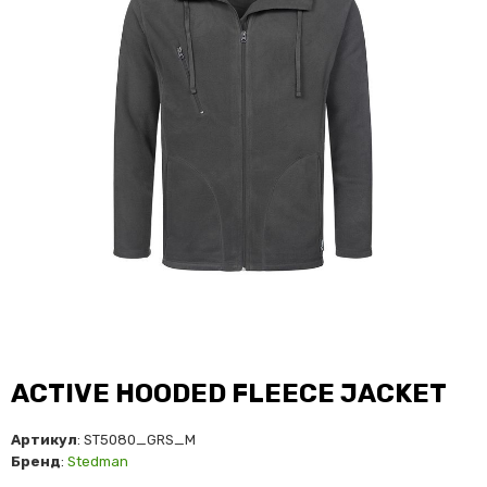
ACTIVE HOODED FLEECE JACKET
Артикул
: ST5080_GRS_M
Бренд
:
Stedman