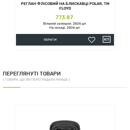
РЕГЛАН ФЛІСОВИЙ НА БЛИСКАВЦІ POLAR, TM
Р
FLOYD
Ціна
773.87
Вільний залишок: 2506 шт.
На складі: 2506 шт.
ОБРАТИ
ПЕРЕГЛЯНУТІ ТОВАРИ
( ТОВАРИ, ЩО ВИ ПЕРЕГЛЯДАЛИ РАНІШЕ )