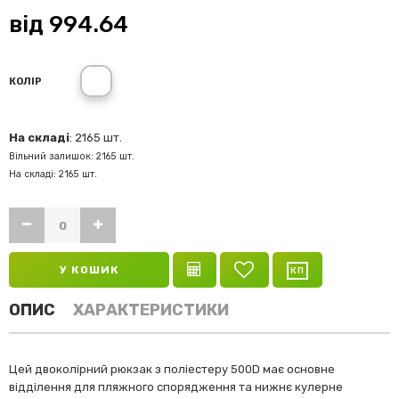
від
994.64
КОЛІР
На складі
: 2165 шт.
Вільний залишок: 2165 шт.
На складі: 2165 шт.
У КОШИК
ОПИС
ХАРАКТЕРИСТИКИ
Цей двоколірний рюкзак з поліестеру 500D має основне
відділення для пляжного спорядження та нижнє кулерне