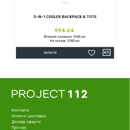
3-IN-1 COOLER BACKPACK & TOTE
Ціна
994.64
Вільний залишок: 2165 шт.
На складі: 2165 шт.
ОБРАТИ
Контакти
Оплата і доставка
Договір оферти
Про нас