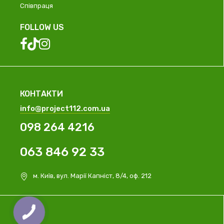
Співпраця
FOLLOW US
КОНТАКТИ
info@project112.com.ua
098 264 4216
063 846 92 33
м. Київ, вул. Марії Капніст, 8/4, оф. 212