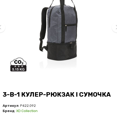
ev
ne
3-В-1 КУЛЕР-РЮКЗАК І СУМОЧКА
Артикул
: P422.092
Бренд
:
XD Collection