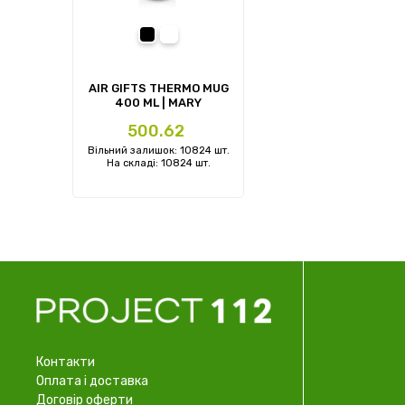
черный
белый
AIR GIFTS THERMO MUG
400 ML | MARY
Ціна
500.62
Вільний залишок: 10824 шт.
На складі: 10824 шт.
Контакти
Оплата і доставка
Договір оферти