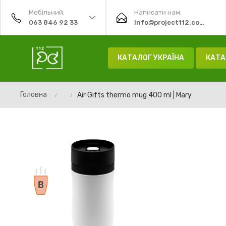
Мобільний:
Написати нам:
063 846 92 33
info@project112.com.ua
КАТАЛОГ УКРАЇНА
КАТА
Головна
Air Gifts thermo mug 400 ml | Mary