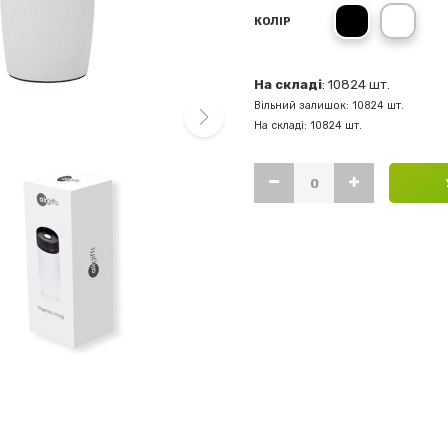
черный
белы
КОЛІР
На складі
: 10824 шт.
Вільний залишок: 10824 шт.
На складі: 10824 шт.
next