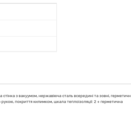
йна стінка з вакуумом, нержавіюча сталь всередині та зовні, гермети
 рукою, покриття килимком, шкала теплоізоляції: 2 + герметична