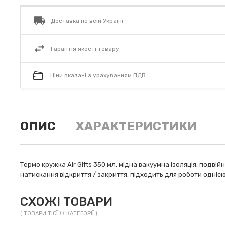
Доставка по всій Україні
Гарантія якості товару
Ціни вказані з урахуванням ПДВ
ОПИС
ХАРАКТЕРИСТИКИ
Термо кружка Air Gifts 350 мл, мідна вакуумна ізоляція, подві
натискання відкриття / закриття, підходить для роботи однією
СХОЖІ ТОВАРИ
( ТОВАРИ ТІЄЇ Ж КАТЕГОРІЇ )