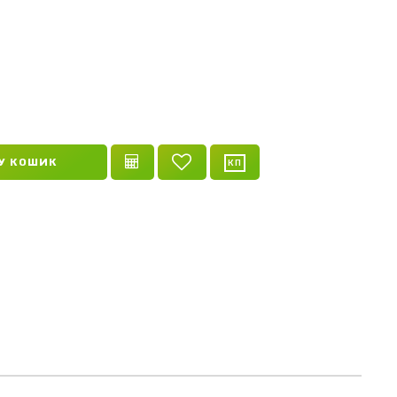
У КОШИК