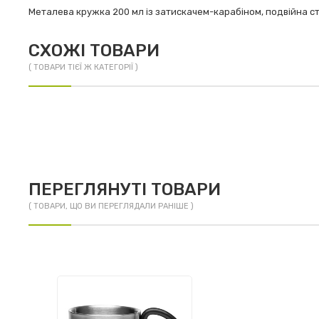
Металева кружка 200 мл із затискачем-карабіном, подвійна ст
СХОЖІ ТОВАРИ
( ТОВАРИ ТІЄЇ Ж КАТЕГОРІЇ )
ПЕРЕГЛЯНУТІ ТОВАРИ
( ТОВАРИ, ЩО ВИ ПЕРЕГЛЯДАЛИ РАНІШЕ )