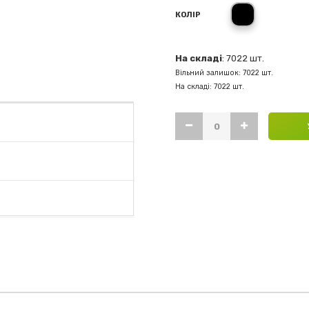
черный
КОЛІР
На складі
: 7022 шт.
Вільний залишок: 7022 шт.
На складі: 7022 шт.