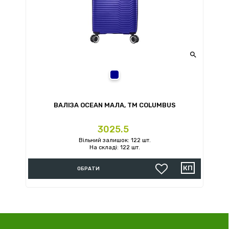

темно-синій
ВАЛІЗА OCEAN МАЛА, ТМ COLUMBUS
Ціна
3025.5
Вільний залишок: 122 шт.
На складі: 122 шт.
ОБРАТИ