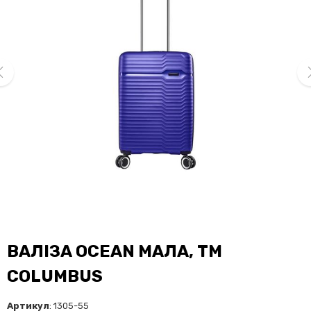
ev
ne
ВАЛІЗА OCEAN МАЛА, ТМ
COLUMBUS
Артикул
: 1305-55