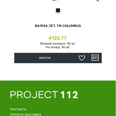

сірий
ВАЛІЗА JET, TM COLUMBUS
Ціна
4122.77
Вільний залишок: 90 шт.
На складі: 90 шт.
ОБРАТИ
Контакти
Оплата і доставка