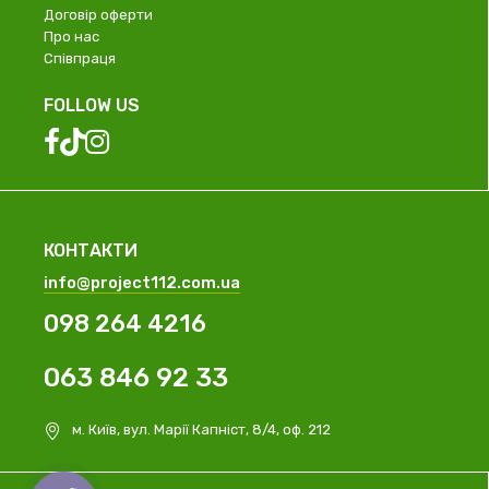
Договір оферти
Про нас
Співпраця
FOLLOW US
КОНТАКТИ
info@project112.com.ua
098 264 4216
063 846 92 33
м. Київ, вул. Марії Капніст, 8/4, оф. 212