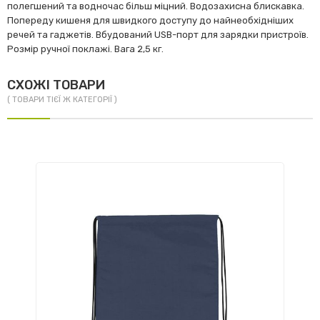
полегшений та водночас більш міцний. Водозахисна блискавка.
Попереду кишеня для швидкого доступу до найнеобхідніших
речей та гаджетів. Вбудований USB-порт для зарядки пристроїв.
Розмір ручної поклажі. Вага 2,5 кг.
СХОЖІ ТОВАРИ
( ТОВАРИ ТІЄЇ Ж КАТЕГОРІЇ )