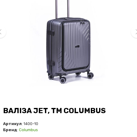
ev
ne
ВАЛІЗА JET, TM COLUMBUS
Артикул
: 1400-10
Бренд
:
Columbus