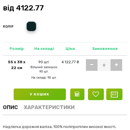
від
4122.77
сірий
КОЛІР
Розмір
На складі
Ціна
Замовлення
55 х 38 х
90 шт.
4 122,77 ₴
Вільний залишок:
22 см
90 шт.
На складі: 90 шт.
У КОШИК
ОПИС
ХАРАКТЕРИСТИКИ
Надлегка дорожня валіза, 100% поліпропілен високої якості,